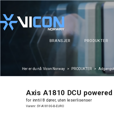
BRANSJER
PRODUKTER
Her er du nå:
Vicon Norway
>
PRODUKTER
>
Adgangsk
Axis A1810 DCU powered 
for inntil 8 dører, uten leserlisenser
Varenr:
SY-A1810G-B-EURO