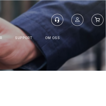
Logg inn
ER
SUPPORT
OM OSS