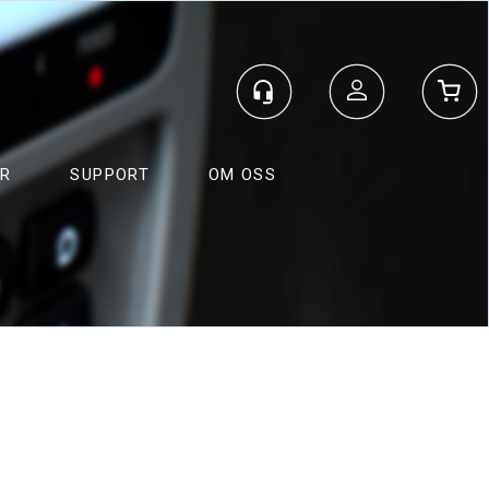
Logg inn
ER
SUPPORT
OM OSS