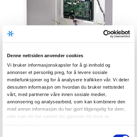
Denne nettsiden anvender cookies
Vi bruker informasjonskapsler for å gi innhold og
annonser et personlig preg, for å levere sosiale
mediefunksjoner og for å analysere trafikken vår. Vi deler
dessuten informasjon om hvordan du bruker nettstedet
vårt, med partnerne våre innen sosiale medier,
annonsering og analysearbeid, som kan kombinere den
med annen informasjon du har gjort tilgjengelig for dem,
eller som de har samlet inn gjennom din bruk av
tjenestene deres.
Samtykkevalg