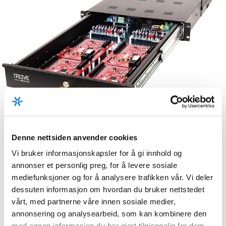
Denne nettsiden anvender cookies
Vi bruker informasjonskapsler for å gi innhold og
annonser et personlig preg, for å levere sosiale
mediefunksjoner og for å analysere trafikken vår. Vi deler
dessuten informasjon om hvordan du bruker nettstedet
vårt, med partnerne våre innen sosiale medier,
annonsering og analysearbeid, som kan kombinere den
med annen informasjon du har gjort tilgjengelig for dem,