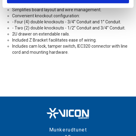
boards share the same enclosure.
Simplifies board layout and wire management.
Convenient knockout configuration:
- Four (4) double knockouts - 3/4” Conduit and 1” Conduit.
- Two (2) double knockouts - 1/2” Conduit and 3/4” Conduit.
2U drawer on extendable rails.
Included Z Bracket facilitates ease of wiring.
Includes cam lock, tamper switch, IEC320 connector with line
cord and mounting hardware.
Munkerudtunet