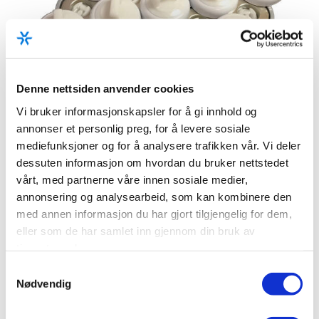
Denne nettsiden anvender cookies
Vi bruker informasjonskapsler for å gi innhold og
annonser et personlig preg, for å levere sosiale
mediefunksjoner og for å analysere trafikken vår. Vi deler
dessuten informasjon om hvordan du bruker nettstedet
vårt, med partnerne våre innen sosiale medier,
annonsering og analysearbeid, som kan kombinere den
med annen informasjon du har gjort tilgjengelig for dem,
eller som de har samlet inn gjennom din bruk av
tjenestene deres.
Samtykkevalg
Nødvendig