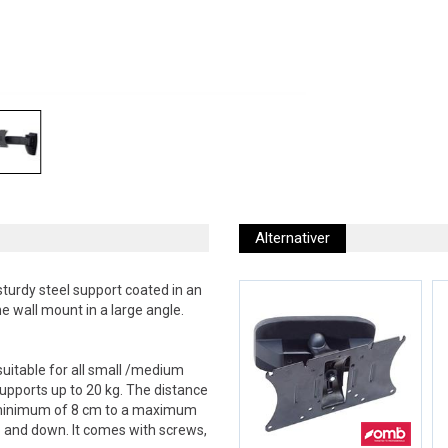
Alternativer
turdy steel support coated in an
he wall mount in a large angle.
suitable for all small /medium
supports up to 20 kg. The distance
 a minimum of 8 cm to a maximum
p and down. It comes with screws,