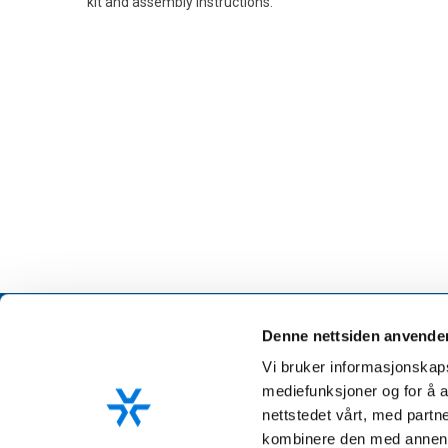
kit and assembly instructions.
Denne nettsiden anvende
Vi bruker informasjonskapsl
mediefunksjoner og for å a
nettstedet vårt, med part
kombinere den med annen in