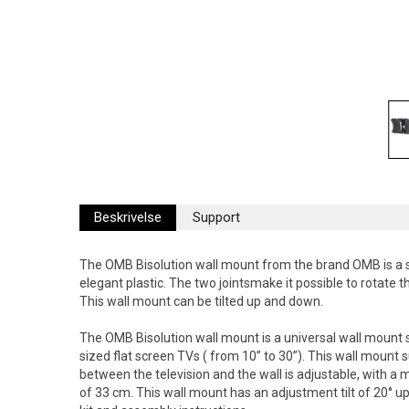
Beskrivelse
Support
The OMB Bisolution wall mount from the brand OMB is a s
elegant plastic. The two jointsmake it possible to rotate t
This wall mount can be tilted up and down.
The OMB Bisolution wall mount is a universal wall mount 
sized flat screen TVs ( from 10” to 30”). This wall mount 
between the television and the wall is adjustable, with
of 33 cm. This wall mount has an adjustment tilt of 20° u