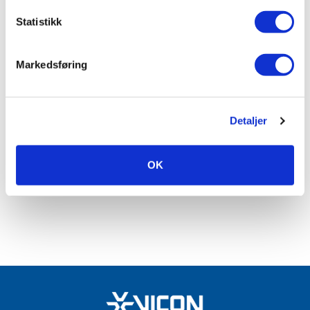
Statistikk
Markedsføring
Beskrivelse
Support
Detaljer
The MK-4000 magnetic contacts are designed for opening
surveillance of windows, doors and containers. They are
mounted on window and door frames of non-magnetic
OK
materials.