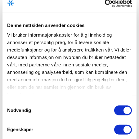
Denne nettsiden anvender cookies
Vi bruker informasjonskapsler for å gi innhold og
annonser et personlig preg, for å levere sosiale
mediefunksjoner og for å analysere trafikken vår. Vi deler
dessuten informasjon om hvordan du bruker nettstedet
vårt, med partnerne våre innen sosiale medier,
annonsering og analysearbeid, som kan kombinere den
med annen informasjon du har gjort tilgjengelig for dem,
eller som de har samlet inn gjennom din bruk av
tjenestene deres.
Samtykkevalg
Nødvendig
Egenskaper